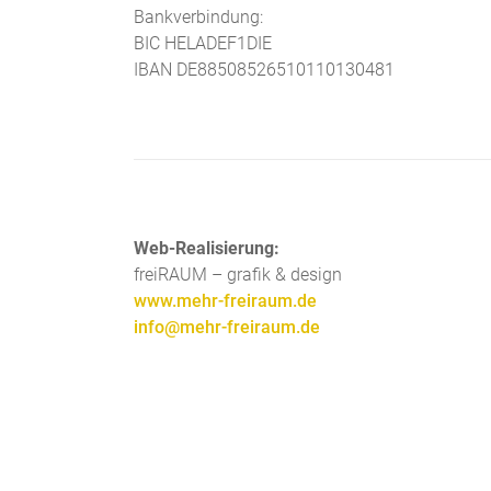
Bankverbindung:
BIC HELADEF1DIE
IBAN DE88508526510110130481
Web-Realisierung:
freiRAUM – grafik & design
www.mehr-freiraum.de
info@mehr-freiraum.de