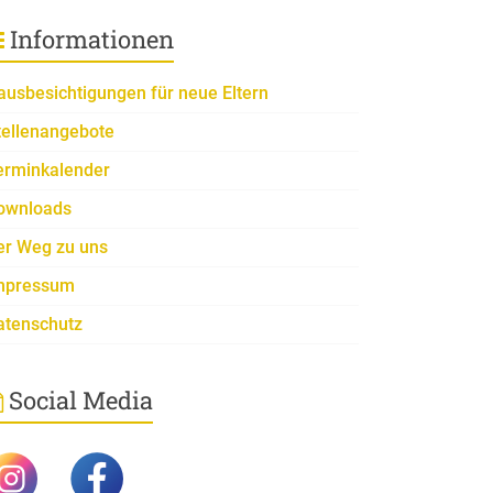
Informationen
ausbesichtigungen für neue Eltern
tellenangebote
erminkalender
ownloads
er Weg zu uns
mpressum
atenschutz
Social Media